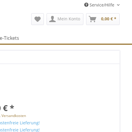
Service/Hilfe
Mein Konto
0,00 € *
e-Tickets
 € *
l. Versandkosten
stenfreie Lieferung!
stenfreie Lieferung!