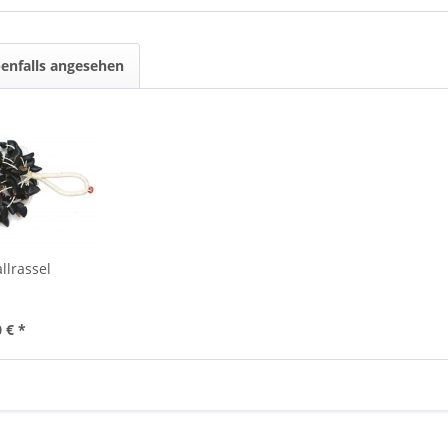
enfalls angesehen
llrassel
 € *