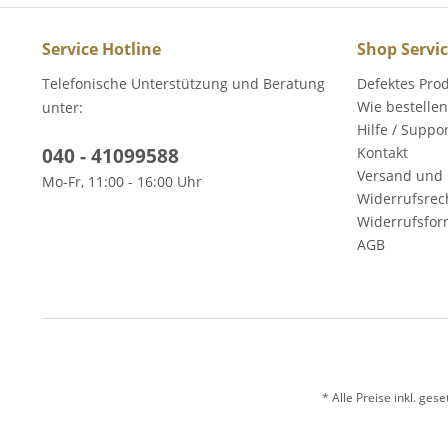
Service Hotline
Shop Servi
Telefonische Unterstützung und Beratung
Defektes Pro
Wie bestellen
unter:
Hilfe / Suppo
040 - 41099588
Kontakt
Versand und 
Mo-Fr, 11:00 - 16:00 Uhr
Widerrufsrec
Widerrufsfor
AGB
* Alle Preise inkl. ges