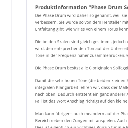
Produktinformation "Phase Drum So
Die Phase Drum wird daher so genannt, weil sie
verbessern. Sie wurde so von dem Hersteller mit
Entfaltung gibt, wie wir es von einem Torus ke
Die beiden Skalen sind gleich gestimmt, jedoch 
wird, den entsprechenden Ton auf der Unterseit
Töne in der Frequenz näher zusammenrücken, w
Die Phase Drum besitzt alle 6 originalen Solfegg
Damit die sehr hohen Töne (die beiden kleinen
integralen Klangarbeit lehren wir, dass der Mal
nach oben. Dadurch entsteht ein ganz anderer A
Fall ist das Wort Anschlag richtig) auf den klei
Man kann übrigens auch meandern auf der Phase
Bereich neben den Zungen mit anspielen. Auch P
Dies ist eigentlich ein wichtiges Prinzip für alle