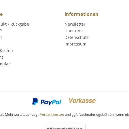
ce
Informationen
dukt / Rückgabe
Newsletter
?
Über uns
rt
Datenschutz
Impressum
Kosten
ht
mular
etzl. Mehrwertsteuer zzgl.
Versandkosten
und ggf. Nachnahmegebühren, wenn nic