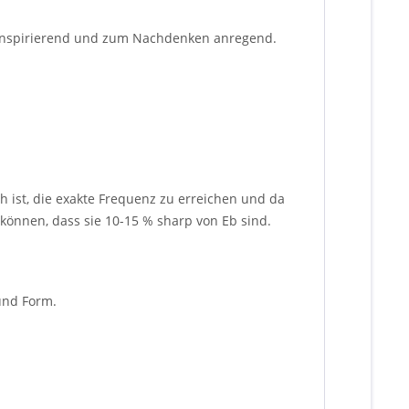
, inspirierend und zum Nachdenken anregend.
ch ist, die exakte Frequenz zu erreichen und da
 können, dass sie 10-15 % sharp von Eb sind.
 und Form.