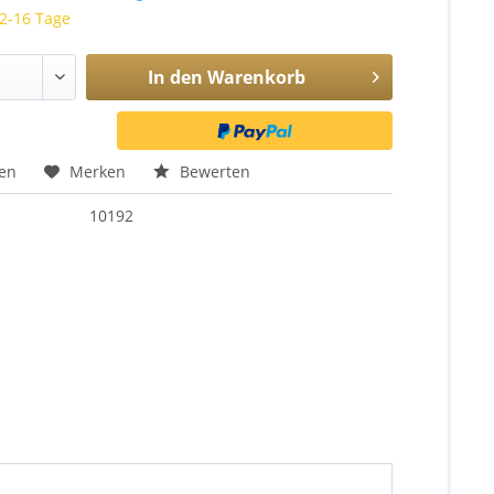
 2-16 Tage
In den
Warenkorb
hen
Merken
Bewerten
10192