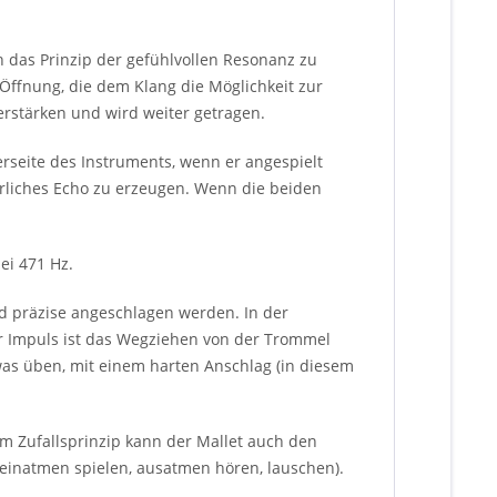
h das Prinzip der gefühlvollen Resonanz zu
 Öffnung, die dem Klang die Möglichkeit zur
erstärken und wird weiter getragen.
erseite des Instruments, wenn er angespielt
ürliches Echo zu erzeugen. Wenn die beiden
ei 471 Hz.
d präzise angeschlagen werden. In der
der Impuls ist das Wegziehen von der Trommel
was üben, mit einem harten Anschlag (in diesem
 Zufallsprinzip kann der Mallet auch den
 einatmen spielen, ausatmen hören, lauschen).