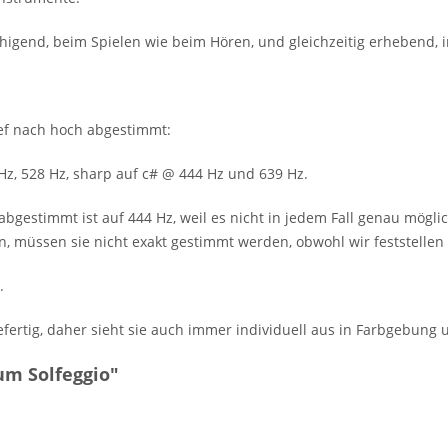
higend, beim Spielen wie beim Hören, und gleichzeitig erhebend
tief nach hoch abgestimmt:
 Hz, 528 Hz, sharp auf c# @ 444 Hz und 639 Hz.
abgestimmt ist auf 444 Hz, weil es nicht in jedem Fall genau mögli
en, müssen sie nicht exakt gestimmt werden, obwohl wir feststellen
.
fertig, daher sieht sie auch immer individuell aus in Farbgebung
um Solfeggio"