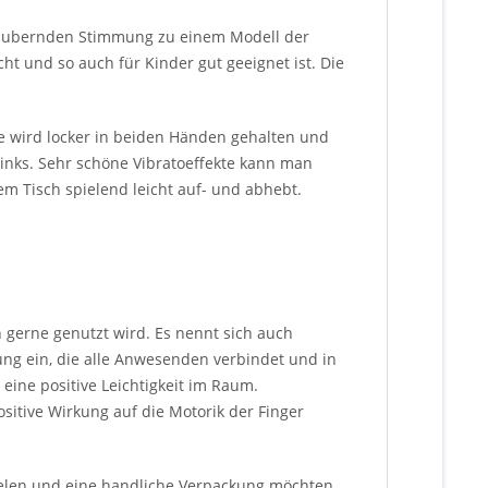
rzaubernden Stimmung zu einem Modell der
t und so auch für Kinder gut geeignet ist. Die
ie wird locker in beiden Händen gehalten und
links. Sehr schöne Vibratoeffekte kann man
m Tisch spielend leicht auf- und abhebt.
n gerne genutzt wird. Es nennt sich auch
ng ein, die alle Anwesenden verbindet und in
eine positive Leichtigkeit im Raum.
ositive Wirkung auf die Motorik der Finger
elen und eine handliche Verpackung möchten.