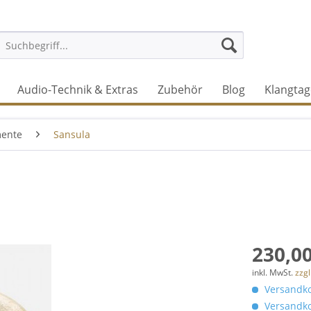
Audio-Technik & Extras
Zubehör
Blog
Klangtag
mente
Sansula
230,00
inkl. MwSt.
zzg
Versandko
Versandko