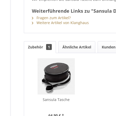
Weiterführende Links zu "Sansula 
Fragen zum Artikel?
Weitere Artikel von Klanghaus
Zubehör
1
Ähnliche Artikel
Kunden 
Sansula Tasche
64,90 € *