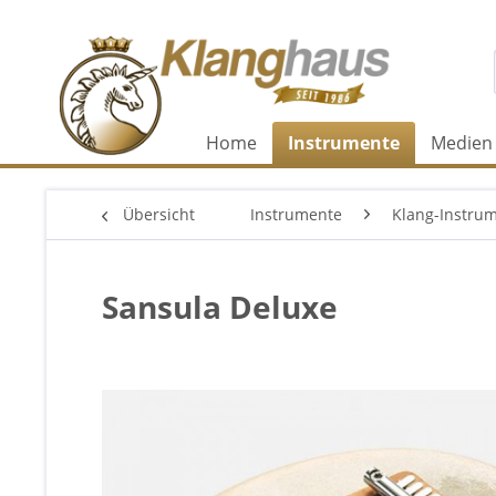
Home
Instrumente
Medien
Übersicht
Instrumente
Klang-Instru
Sansula Deluxe