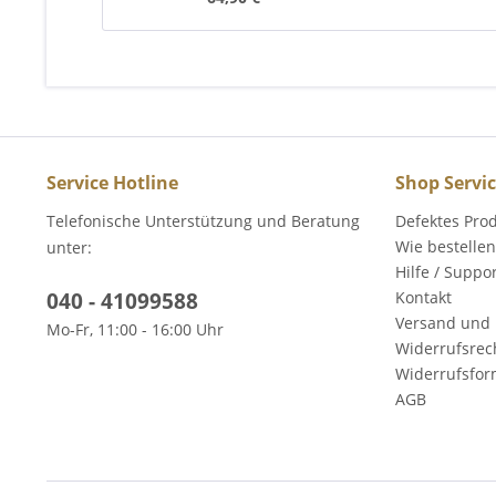
Service Hotline
Shop Servi
Telefonische Unterstützung und Beratung
Defektes Pro
Wie bestellen
unter:
Hilfe / Suppo
040 - 41099588
Kontakt
Versand und 
Mo-Fr, 11:00 - 16:00 Uhr
Widerrufsrec
Widerrufsfor
AGB