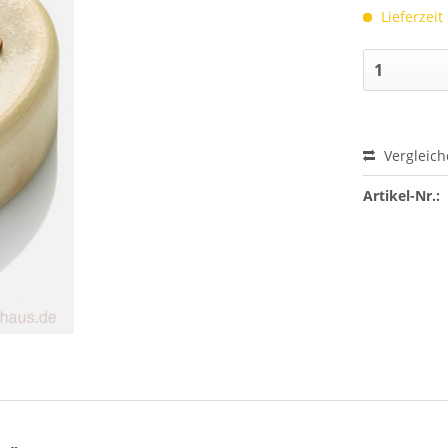
Lieferzeit
Vergleic
Artikel-Nr.: