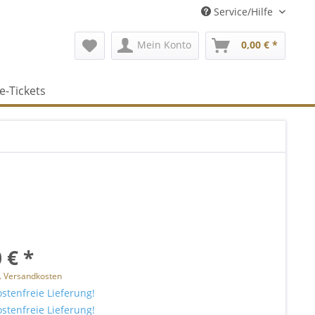
Service/Hilfe
Mein Konto
0,00 € *
e-Tickets
 € *
l. Versandkosten
stenfreie Lieferung!
stenfreie Lieferung!