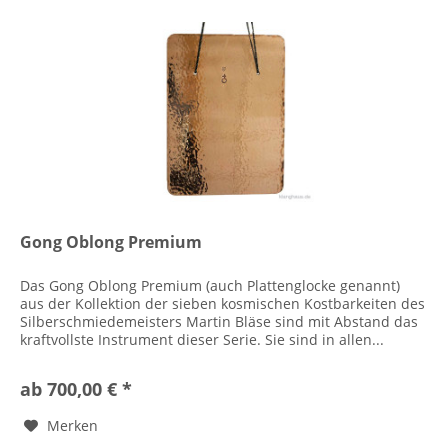
Gong Oblong Premium
Das Gong Oblong Premium (auch Plattenglocke genannt)
aus der Kollektion der sieben kosmischen Kostbarkeiten des
Silberschmiedemeisters Martin Bläse sind mit Abstand das
kraftvollste Instrument dieser Serie. Sie sind in allen...
ab 700,00 € *
Merken