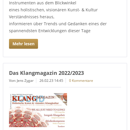
Instrumenten aus dem Blickwinkel
eines holistischen, visionären Kunst- & Kultur
Verständnisses heraus,
informieren über Trends und Gedanken eines der
spannendsten Entwicklungen dieser Tage
Mehr lesen
Das Klangmagazin 2022/2023
Von: Jens Zygar
26.02.23 14:45
0 Kommentare