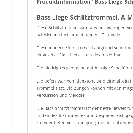
Produktinformation "Bass Liege-Sc
Bass Liege-Schlitztrommel, A-M
Diese Schlitztrommel wird aus hochwertigen Vo
aztekischen Instrument namens Teponatzl.
Diese moderne Version wird aufgrund seiner na
eingesetzt. Sie ist jetzt auch desinfizierbar.
Die niedrigfrequente, betont bassige Schallüber
Die tiefen, warmen Klangtöne sind einmalig in 
Trommel sitzt. Die Zungen können mit den mitge
Percussion und Melodie.
Die Bass-Schlitztrommel ist der beste Beweis f
Enden des Instrumentes und bespielen sich geg
zu einer tiefen Verständigung, die die unbewus