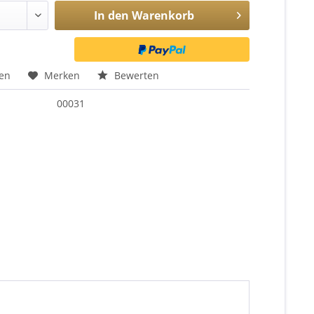
In den
Warenkorb
hen
Merken
Bewerten
00031