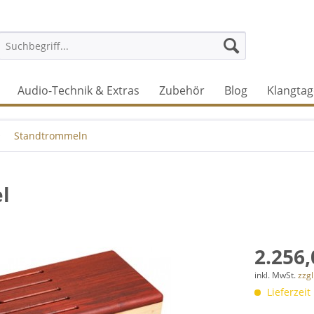
Audio-Technik & Extras
Zubehör
Blog
Klangtag
Standtrommeln
l
2.256,
inkl. MwSt.
zzg
Lieferzeit