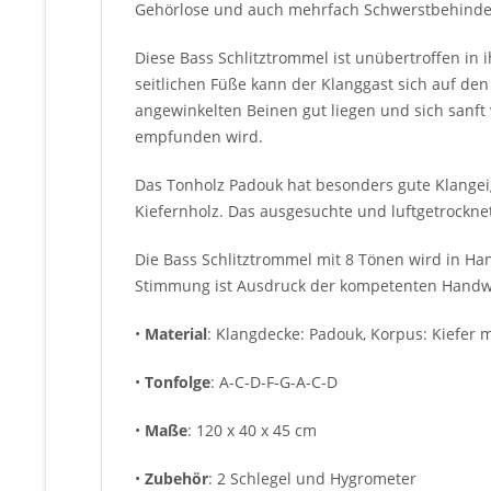
Gehörlose und auch mehrfach Schwerstbehindert
Diese Bass Schlitztrommel ist unübertroffen in 
seitlichen Füße kann der Klanggast sich auf d
angewinkelten Beinen gut liegen und sich sanft 
empfunden wird.
Das Tonholz Padouk hat besonders gute Klangei
Kiefernholz. Das ausgesuchte und luftgetrocknet
Die Bass Schlitztrommel mit 8 Tönen wird in Handa
Stimmung ist Ausdruck der kompetenten Handwe
•
Material
: Klangdecke: Padouk, Korpus: Kiefer
•
Tonfolge
: A-C-D-F-G-A-C-D
•
Maße
: 120 x 40 x 45 cm
•
Zubehör
: 2 Schlegel und Hygrometer