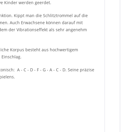
ve Kinder werden geerdet.
nktion. Kippt man die Schlitztrommel auf die
ehmen. Auch Erwachsene können darauf mit
i dem der Vibrationseffekt als sehr angenehm
liche Korpus besteht aus hochwertigem
 Einschlag.
sch: A - C - D - F - G - A - C - D. Seine präzise
pielens.