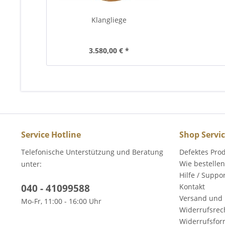
Klangliege
3.580,00 € *
Service Hotline
Shop Servi
Telefonische Unterstützung und Beratung
Defektes Pro
Wie bestellen
unter:
Hilfe / Suppo
040 - 41099588
Kontakt
Versand und 
Mo-Fr, 11:00 - 16:00 Uhr
Widerrufsrec
Widerrufsfor