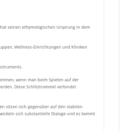
d hat seinen ethymologischen Ursprung in dem
ruppen, Wellness-Einrichtungen und Kliniken
Instruments.
genommen, wenn man beim Spielen auf der
erden. Diese Schlitztrommel verbindet
en sitzen sich gegenüber auf den stabilen
ickeln sich substantielle Dialoge und es kommt