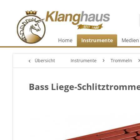
Home
Instrumente
Medien
Übersicht
Instrumente
Trommeln
Bass Liege-Schlitztromme