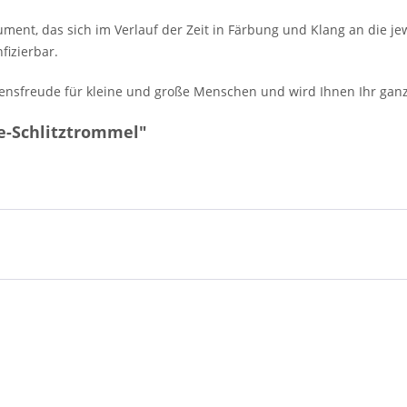
ument, das sich im Verlauf der Zeit in Färbung und Klang an die je
fizierbar.
ensfreude für kleine und große Menschen und wird Ihnen Ihr ganz
e-Schlitztrommel"