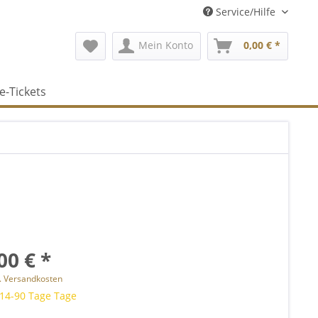
Service/Hilfe
Mein Konto
0,00 € *
e-Tickets
00 € *
l. Versandkosten
 14-90 Tage Tage