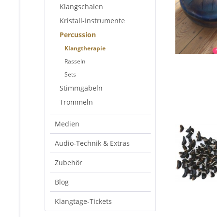
Klangschalen
Kristall-Instrumente
Percussion
Klangtherapie
Rasseln
Sets
Stimmgabeln
Trommeln
Medien
Audio-Technik & Extras
Zubehör
Blog
Klangtage-Tickets