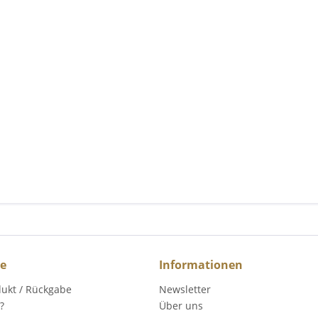
ce
Informationen
dukt / Rückgabe
Newsletter
?
Über uns