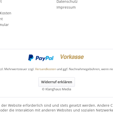
rt
Datenschutz
Impressum
Kosten
ht
mular
etzl. Mehrwertsteuer zzgl.
Versandkosten
und ggf. Nachnahmegebühren, wenn nic
Widerruf erklären
© Klanghaus Media
 der Website erforderlich sind und stets gesetzt werden. Andere C
der die Interaktion mit anderen Websites und sozialen Netzwerke