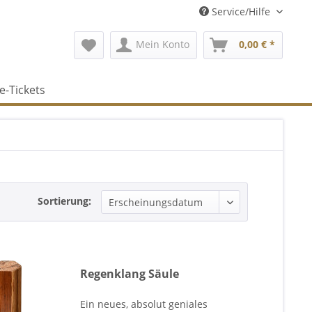
Service/Hilfe
Mein Konto
0,00 € *
e-Tickets
Sortierung:
Regenklang Säule
Ein neues, absolut geniales