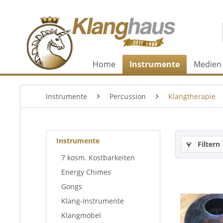
Home
Instrumente
Medien
Instrumente
Percussion
Klangtherapie
Instrumente
Filtern
7 kosm. Kostbarkeiten
Energy Chimes
Gongs
Klang-Instrumente
Klangmöbel