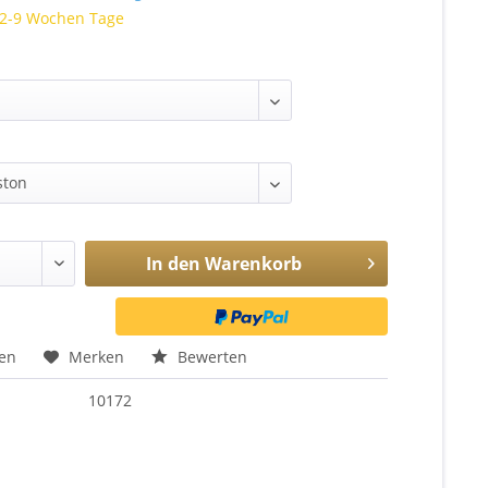
t 2-9 Wochen Tage
In den
Warenkorb
hen
Merken
Bewerten
10172