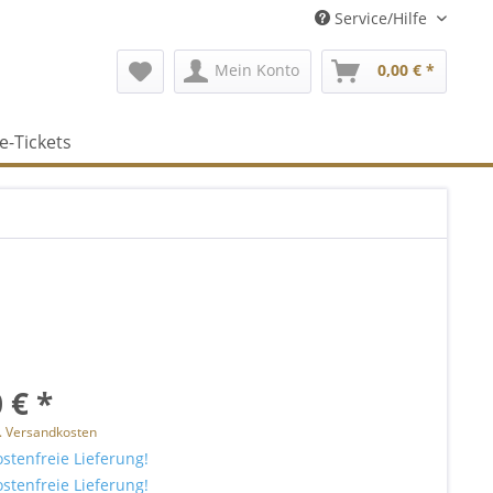
Service/Hilfe
Mein Konto
0,00 € *
e-Tickets
 € *
l. Versandkosten
stenfreie Lieferung!
stenfreie Lieferung!