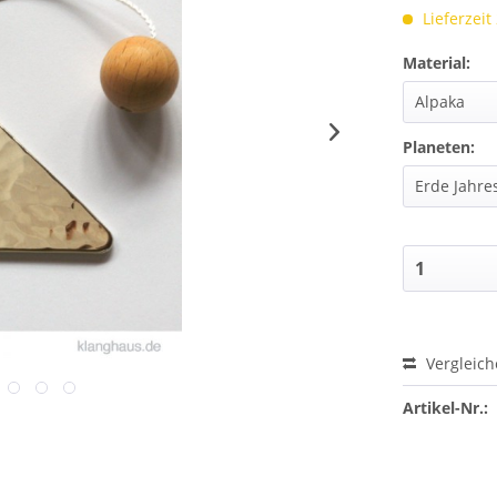
Lieferzei
Material:
Planeten:
Vergleic
Artikel-Nr.: