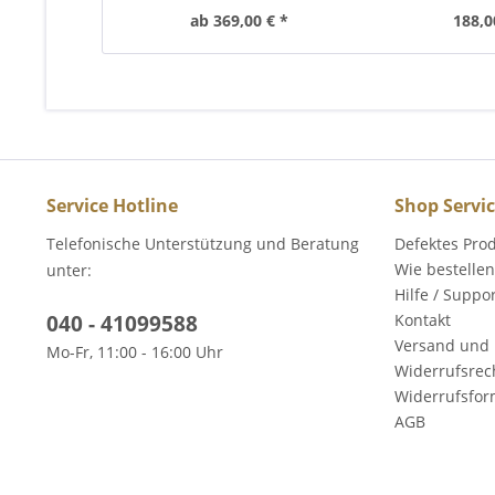
ab 369,00 € *
188,0
Service Hotline
Shop Servi
Telefonische Unterstützung und Beratung
Defektes Pro
Wie bestellen
unter:
Hilfe / Suppo
040 - 41099588
Kontakt
Versand und 
Mo-Fr, 11:00 - 16:00 Uhr
Widerrufsrec
Widerrufsfor
AGB