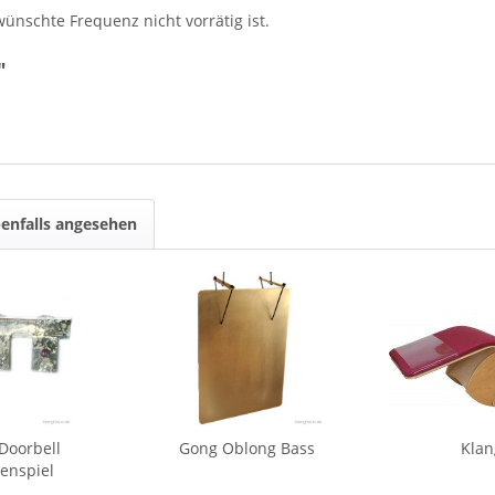
wünschte Frequenz nicht vorrätig ist.
"
enfalls angesehen
Doorbell
Gong Oblong Bass
Klan
enspiel