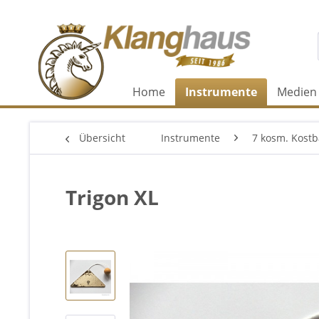
Home
Instrumente
Medien
Übersicht
Instrumente
7 kosm. Kostb
Trigon XL