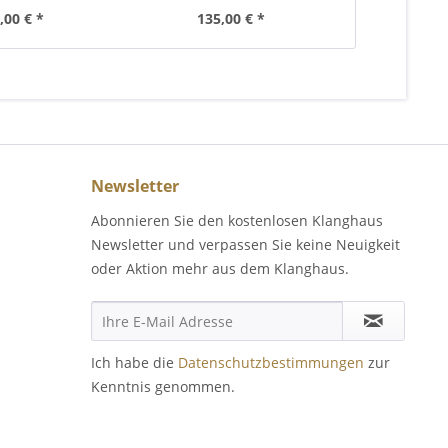
,00 € *
135,00 € *
ab 7
Newsletter
Abonnieren Sie den kostenlosen Klanghaus
Newsletter und verpassen Sie keine Neuigkeit
oder Aktion mehr aus dem Klanghaus.
Ich habe die
Datenschutzbestimmungen
zur
Kenntnis genommen.