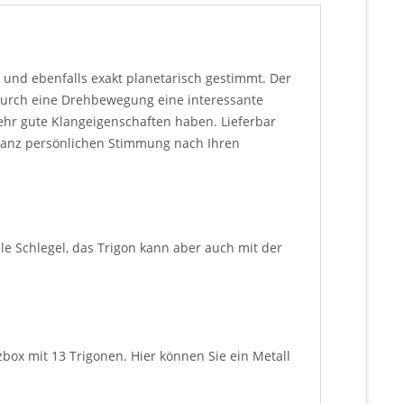
n und ebenfalls exakt planetarisch gestimmt. Der
 durch eine Drehbewegung eine interessante
sehr gute Klangeigenschaften haben. Lieferbar
r ganz persönlichen Stimmung nach Ihren
e Schlegel, das Trigon kann aber auch mit der
lzbox mit 13 Trigonen. Hier können Sie ein Metall