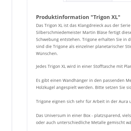
Produktinformation "Trigon XL"
Das Trigon XL ist das Klangdreieck aus der Seri
Silberschmiedemeister Martin Bläse fertigt die
Schwebung entstehen. Trigone erhalten Sie in d
sind die Trigone als einzelner planetarischer 
Wünschen.
Jedes Trigon XL wird in einer Stofftasche mit Pl
Es gibt einen Wandhänger in den passenden Meta
Holzkugel angespielt werden. Bitte setzen Sie s
Trigone eignen sich sehr für Arbeit in der Aura
Das Universum in einer Box - platzsparend, viels
oder auch unterschiedliche Metalle gemischt w