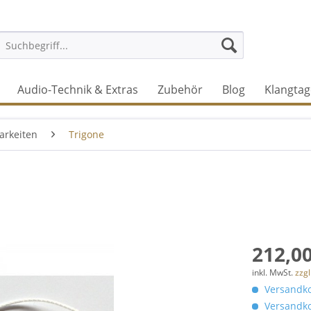
Audio-Technik & Extras
Zubehör
Blog
Klangtag
arkeiten
Trigone
212,00
inkl. MwSt.
zzg
Versandko
Versandko