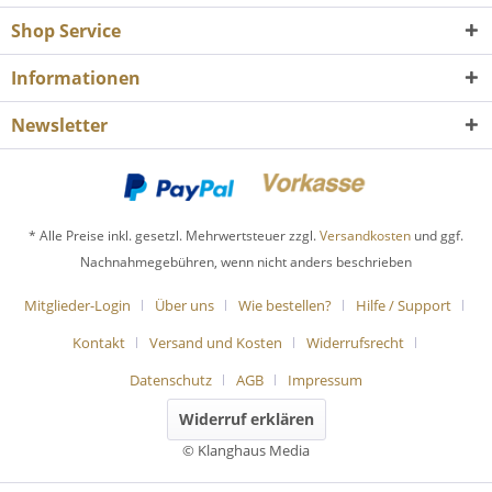
Shop Service
Informationen
Newsletter
* Alle Preise inkl. gesetzl. Mehrwertsteuer zzgl.
Versandkosten
und ggf.
Nachnahmegebühren, wenn nicht anders beschrieben
Mitglieder-Login
Über uns
Wie bestellen?
Hilfe / Support
Kontakt
Versand und Kosten
Widerrufsrecht
Datenschutz
AGB
Impressum
Widerruf erklären
© Klanghaus Media