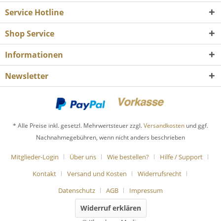
Service Hotline
Shop Service
Informationen
Newsletter
* Alle Preise inkl. gesetzl. Mehrwertsteuer zzgl.
Versandkosten
und ggf.
Nachnahmegebühren, wenn nicht anders beschrieben
Mitglieder-Login
Über uns
Wie bestellen?
Hilfe / Support
Kontakt
Versand und Kosten
Widerrufsrecht
Datenschutz
AGB
Impressum
Widerruf erklären