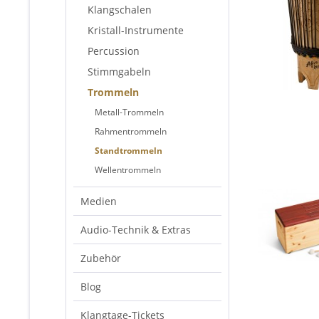
Klangschalen
Kristall-Instrumente
Percussion
Stimmgabeln
Trommeln
Metall-Trommeln
Rahmentrommeln
Standtrommeln
Wellentrommeln
Medien
Audio-Technik & Extras
Zubehör
Blog
Klangtage-Tickets