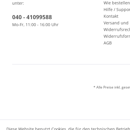
Wie bestellen
unter:
Hilfe / Suppo
040 - 41099588
Kontakt
Versand und 
Mo-Fr, 11:00 - 16:00 Uhr
Widerrufsrec
Widerrufsfor
AGB
* Alle Preise inkl. ges
Diese Website benutzt Cookies, die für den technischen Betrieb