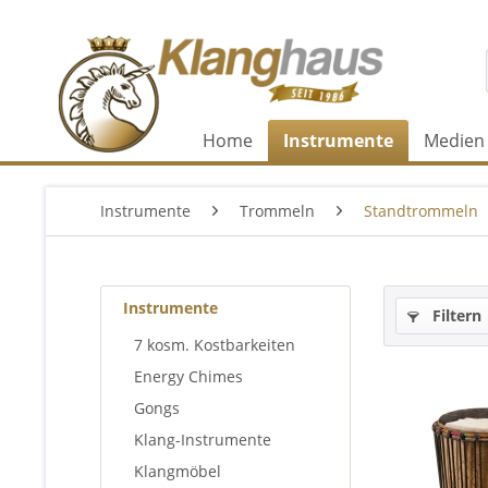
Home
Instrumente
Medien
Instrumente
Trommeln
Standtrommeln
Instrumente
Filtern
7 kosm. Kostbarkeiten
Energy Chimes
Gongs
Klang-Instrumente
Klangmöbel