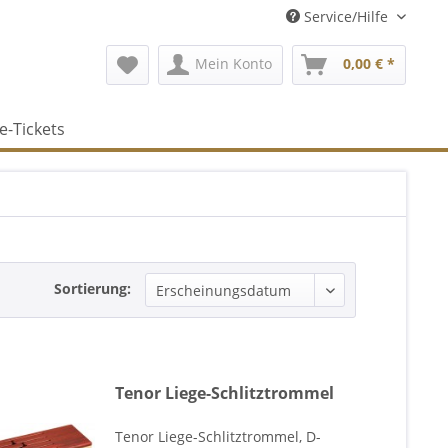
Service/Hilfe
Mein Konto
0,00 € *
e-Tickets
Sortierung:
Tenor Liege-Schlitztrommel
Tenor Liege-Schlitztrommel, D-