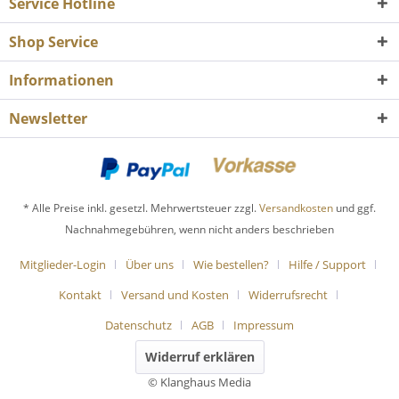
Service Hotline
Shop Service
Informationen
Newsletter
* Alle Preise inkl. gesetzl. Mehrwertsteuer zzgl.
Versandkosten
und ggf.
Nachnahmegebühren, wenn nicht anders beschrieben
Mitglieder-Login
Über uns
Wie bestellen?
Hilfe / Support
Kontakt
Versand und Kosten
Widerrufsrecht
Datenschutz
AGB
Impressum
Widerruf erklären
© Klanghaus Media